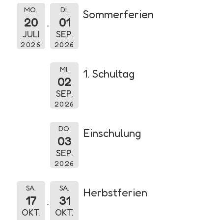
MO.
DI.
Sommerferien
20
01
JULI
SEP.
2026
2026
MI.
1. Schultag
02
SEP.
2026
DO.
Einschulung
03
SEP.
2026
SA.
SA.
Herbstferien
17
31
OKT.
OKT.