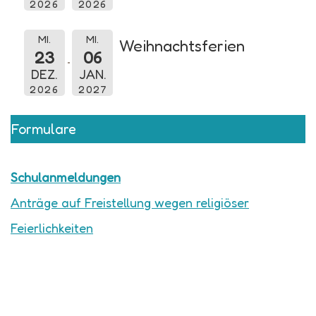
2026
2026
MI.
MI.
Weihnachtsferien
23
06
DEZ.
JAN.
2026
2027
Formulare
Schulanmeldungen
Anträge auf Freistellung wegen religiöser
Feierlichkeiten