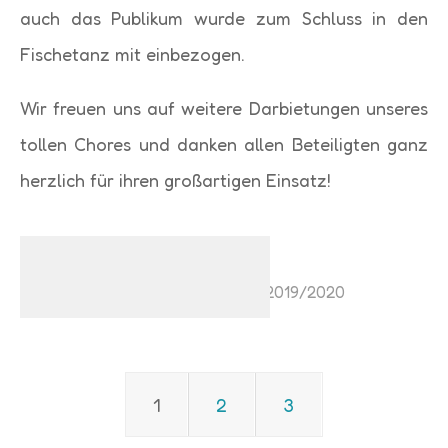
auch das Publikum wurde zum Schluss in den
Fischetanz mit einbezogen.
Wir freuen uns auf weitere Darbietungen unseres
tollen Chores und danken allen Beteiligten ganz
herzlich für ihren großartigen Einsatz!
7. Februar 2020
Aktuelles
,
Aktuelles
,
Schuljahr 2019/2020
1
2
3