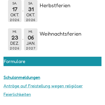
SA.
SA.
Herbstferien
17
31
OKT.
OKT.
2026
2026
MI.
MI.
Weihnachtsferien
23
06
DEZ.
JAN.
2026
2027
Formulare
Schulanmeldungen
Anträge auf Freistellung wegen religiöser
Feierlichkeiten